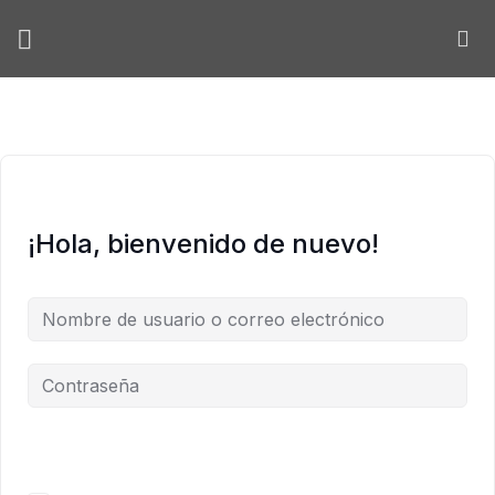
Skip
to
content
¡Hola, bienvenido de nuevo!