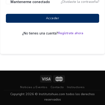
¿Olvidaste la contraseña?
Mantenerme conectado
Acceder
Regístrate ahora
¿No tienes una cuenta?
Noticias y Eventos
Contacto
Instructores
Copyright 2026 ©
Institutohuio.com
todos los derechos
reservados