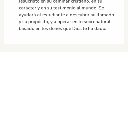
Jesucristo en su caminar cristiano, en su
carácter y en su testimonio al mundo. Se
ayudará al estudiante a descubrir su llamado
y su propósito, y a operar en lo sobrenatural
basado en los dones que Dios le ha dado.
CONÉCTATE A
NUESTRO SERVICIOS
Ministerio Evangélico El Aposento Alto