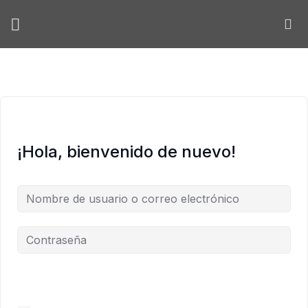
Skip
to
content
¡Hola, bienvenido de nuevo!