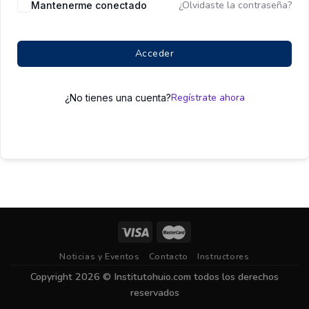
¿Olvidaste la contraseña?
Mantenerme conectado
Acceder
Regístrate ahora
¿No tienes una cuenta?
Noticias y Eventos
Contacto
Instructores
Copyright 2026 ©
Institutohuio.com
todos los derechos
reservados