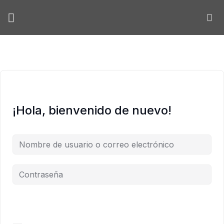
Skip
to
content
¡Hola, bienvenido de nuevo!