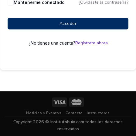
¿Olvidaste la contraseña?
Mantenerme conectado
Acceder
Regístrate ahora
¿No tienes una cuenta?
Noticias y Eventos
Contacto
Instructores
Copyright 2026 ©
Institutohuio.com
todos los derechos
reservados