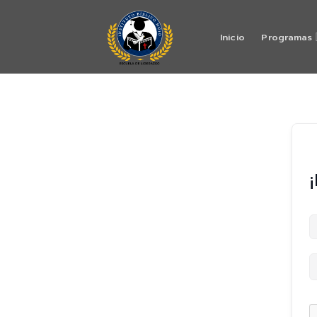
Skip
to
Inicio
Programas
content