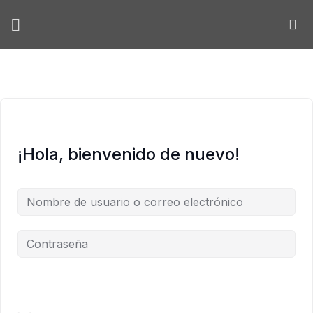
Skip
to
content
¡Hola, bienvenido de nuevo!