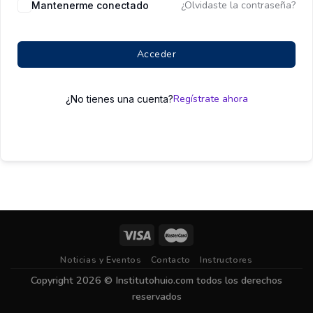
¿Olvidaste la contraseña?
Mantenerme conectado
Acceder
Regístrate ahora
¿No tienes una cuenta?
Noticias y Eventos
Contacto
Instructores
Copyright 2026 ©
Institutohuio.com
todos los derechos
reservados