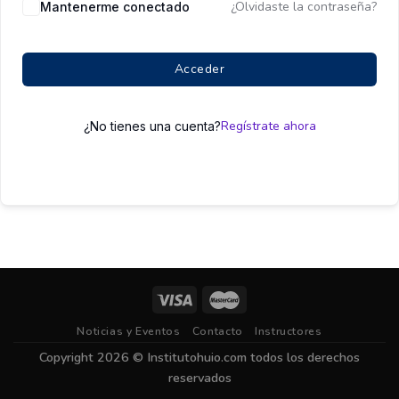
¿Olvidaste la contraseña?
Mantenerme conectado
Acceder
Regístrate ahora
¿No tienes una cuenta?
Noticias y Eventos
Contacto
Instructores
Copyright 2026 ©
Institutohuio.com
todos los derechos
reservados