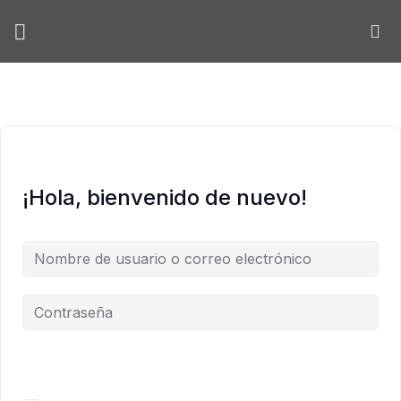
Skip
to
content
¡Hola, bienvenido de nuevo!