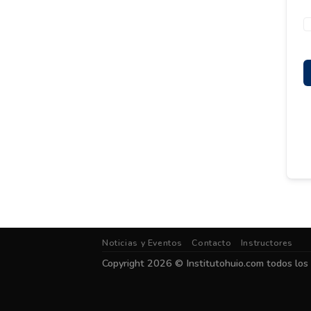
Noticias y Eventos
Contacto
Instructores
Copyright 2026 ©
Institutohuio.com
todos los