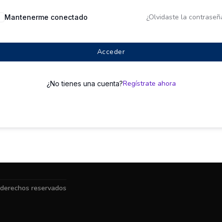
¿Olvidaste la contraseñ
Mantenerme conectado
Acceder
Regístrate ahora
¿No tienes una cuenta?
 derechos reservados