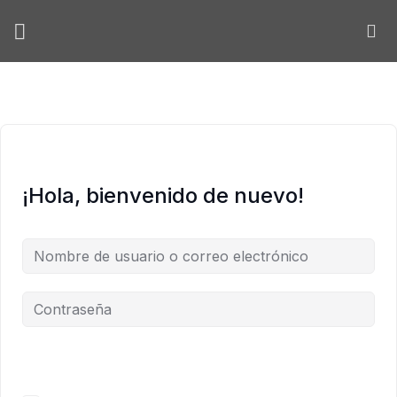
Skip
to
content
¡Hola, bienvenido de nuevo!