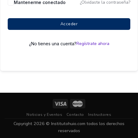
¿Olvidaste la contraseña?
Mantenerme conectado
Acceder
Regístrate ahora
¿No tienes una cuenta?
Noticias y Eventos
Contacto
Instructores
Copyright 2026 ©
Institutohuio.com
todos los derechos
reservados