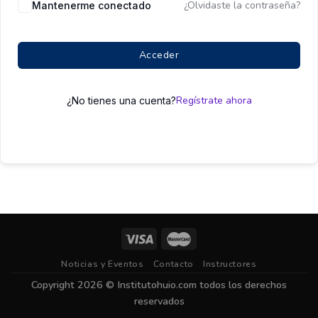
¿Olvidaste la contraseña?
Mantenerme conectado
Acceder
Regístrate ahora
¿No tienes una cuenta?
Noticias y Eventos
Contacto
Instructores
Copyright 2026 ©
Institutohuio.com
todos los derechos
reservados