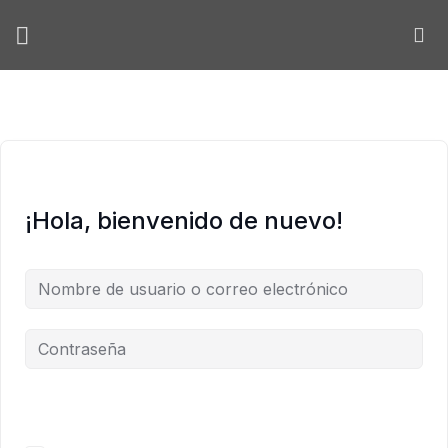
Skip
to
content
¡Hola, bienvenido de nuevo!