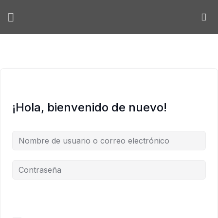
Skip
to
content
¡Hola, bienvenido de nuevo!