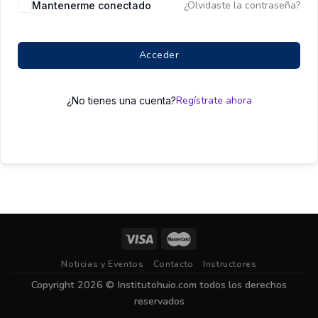
¿Olvidaste la contraseña?
Mantenerme conectado
Acceder
Regístrate ahora
¿No tienes una cuenta?
Noticias y Eventos
Contacto
Instructores
Copyright 2026 ©
Institutohuio.com
todos los derechos
reservados