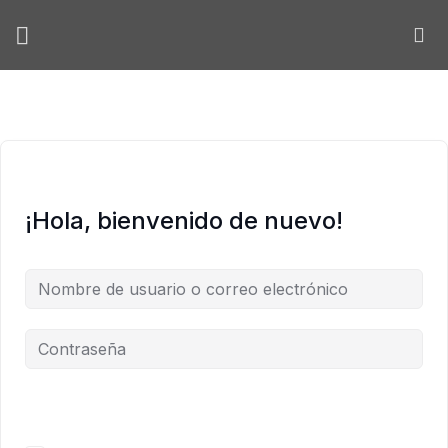
Skip
to
content
¡Hola, bienvenido de nuevo!