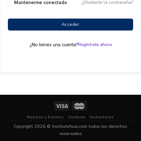
¿Olvidaste la contraseña?
Mantenerme conectado
Acceder
Regístrate ahora
¿No tienes una cuenta?
Noticias y Eventos
Contacto
Instructores
Copyright 2026 ©
Institutohuio.com
todos los derechos
reservados