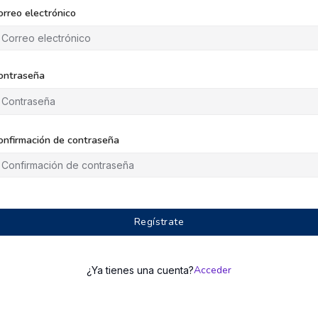
orreo electrónico
ontraseña
onfirmación de contraseña
Regístrate
Acceder
¿Ya tienes una cuenta?