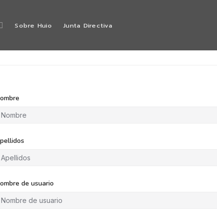
Sobre Huio
Junta Directiva
ombre
pellidos
ombre de usuario