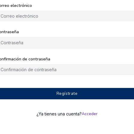
orreo electrónico
ontraseña
onfirmación de contraseña
Regístrate
Acceder
¿Ya tienes una cuenta?