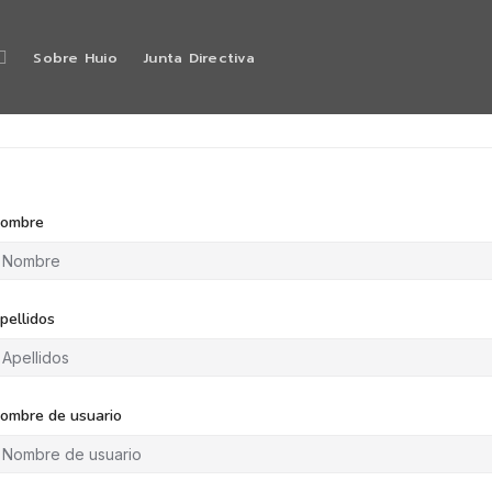
Sobre Huio
Junta Directiva
ombre
pellidos
ombre de usuario